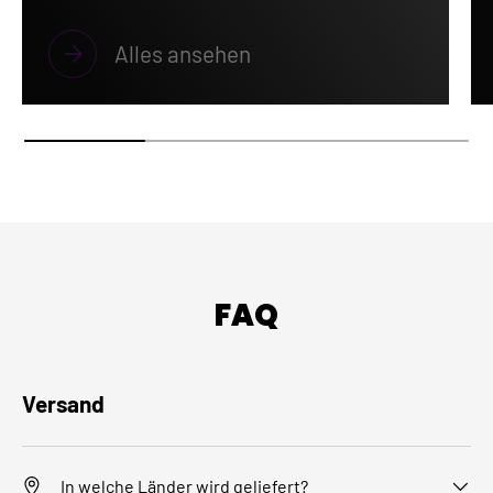
Alles ansehen
FAQ
Versand
In welche Länder wird geliefert?