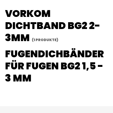
VORKOM
DICHTBAND BG2 2-
3MM
(1 PRODUKTE)
FUGENDICHBÄNDER
FÜR FUGEN BG2 1,5 -
3 MM