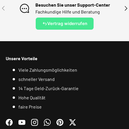
Besuchen Sie unser Support-Center
VORHERIGE
NÄ
Fachkundige Hilfe und Beratung
Vertrag widerrufen
Unsere Vorteile
Viele Zahlungsmöglichkeiten
schneller Versand
14 Tage Geld-Zurück-Garantie
Hohe Qualität
faire Preise
Facebook
YouTube
Instagram
WhatsApp
Pinterest
Twitter