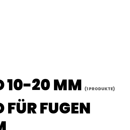
 10-20 MM
(1 PRODUKTE)
 FÜR FUGEN
M