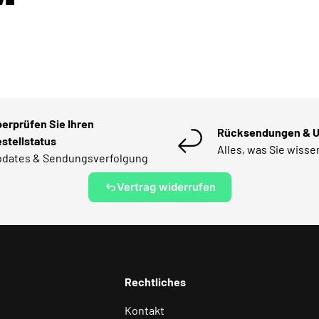
erprüfen Sie Ihren
Rücksendungen & 
stellstatus
Alles, was Sie wiss
dates & Sendungsverfolgung
Vertrag widerrufen
Rechtliches
Kontakt