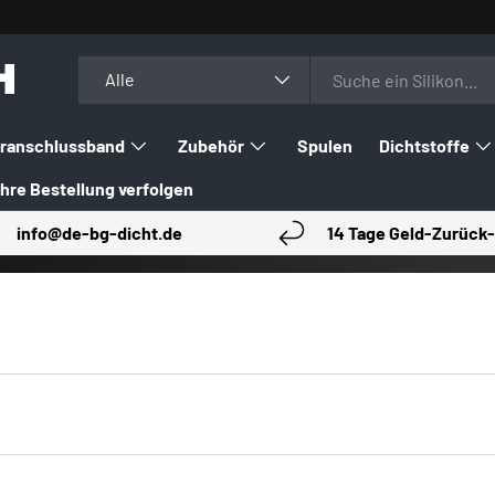
H
Suchen
Art
Alle
ranschlussband
Zubehör
Spulen
Dichtstoffe
Ihre Bestellung verfolgen
info@de-bg-dicht.de
14 Tage Geld-Zurück-