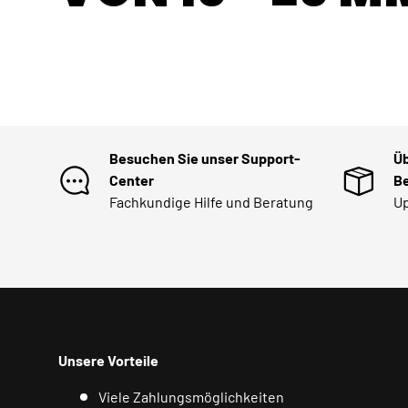
Besuchen Sie unser Support-
Üb
Center
Be
Fachkundige Hilfe und Beratung
Up
Unsere Vorteile
Viele Zahlungsmöglichkeiten