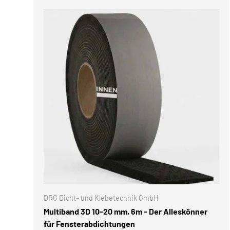
OPTIONE
DRG Dicht- und Klebetechnik GmbH
Multiband 3D 10-20 mm, 6m - Der Alleskönner
für Fensterabdichtungen