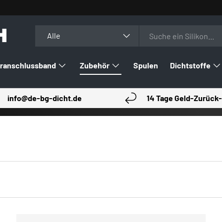
H
Suchen
Art
Alle
ranschlussband
Zubehör
Spulen
Dichtstoffe
info@de-bg-dicht.de
14 Tage Geld-Zurück-