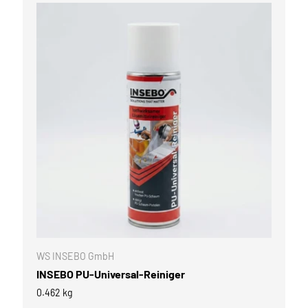
WARENKORB
IN DEN WARE
WS INSEBO GmbH
INSEBO PU-Universal-Reiniger
0.462 kg