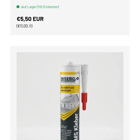
Auf Lager (110 Einheiten)
Normaler Preis
€5,50 EUR
Grundpreis
€11,00 /l