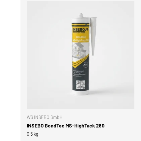
IN DEN 
WS INSEBO GmbH
INSEBO BondTec MS-HighTack 280
0.5 kg