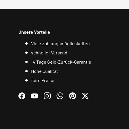
Unsere Vorteile
Viele Zahlungsmöglichkeiten
schneller Versand
14 Tage Geld-Zurück-Garantie
Hohe Qualität
faire Preise
Facebook
YouTube
Instagram
WhatsApp
Pinterest
Twitter