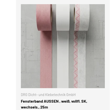
OPTIONE
DRG Dicht- und Klebetechnik GmbH
Fensterband AUSSEN , weiß, vollfl. SK,
wechsels., 25m