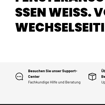
SSEN
WEISS. V
ECHSELSEITIG
Besuchen Sie unser Support-
Üb
Center
Be
Fachkundige Hilfe und Beratung
Up