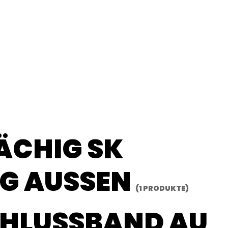
CHIG SK W
 AUSSEN
(1 PRODUKTE)
CHLUSSBAND
AU