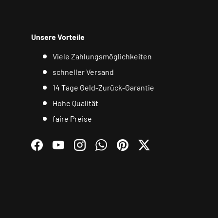
Unsere Vorteile
Viele Zahlungsmöglichkeiten
schneller Versand
14 Tage Geld-Zurück-Garantie
Hohe Qualität
faire Preise
Facebook
YouTube
Instagram
WhatsApp
Pinterest
Twitter