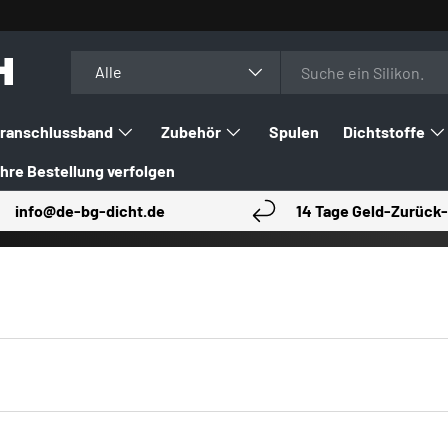
H
Suchen
Art
Alle
ranschlussband
Zubehör
Spulen
Dichtstoffe
Ihre Bestellung verfolgen
info@de-bg-dicht.de
14 Tage Geld-Zurück-