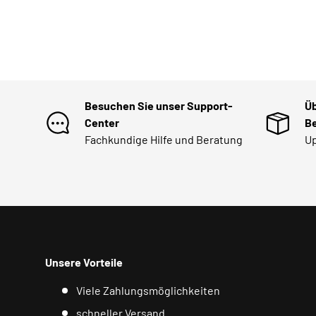
Besuchen Sie unser Support-
Üb
Center
Be
Fachkundige Hilfe und Beratung
Up
Unsere Vorteile
Viele Zahlungsmöglichkeiten
schneller Versand