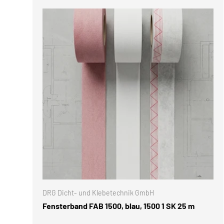
OPTIONE
DRG Dicht- und Klebetechnik GmbH
Fensterband FAB 1500, blau, 1500 1 SK 25 m