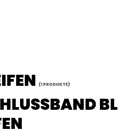
EIFEN
(1 PRODUKTE)
HLUSSBAND BL
FEN