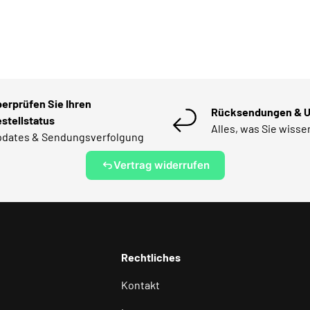
erprüfen Sie Ihren
Rücksendungen & 
stellstatus
Alles, was Sie wiss
dates & Sendungsverfolgung
Vertrag widerrufen
Rechtliches
Kontakt