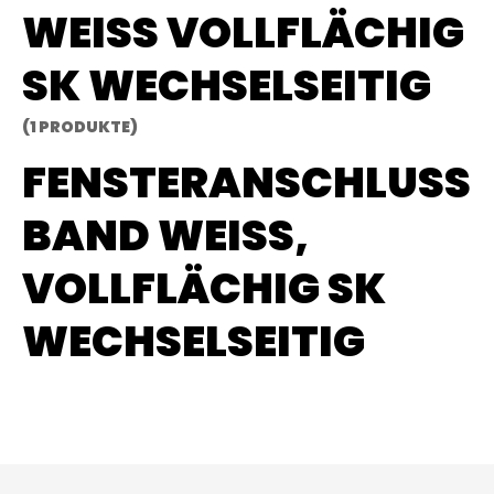
WEISS VOLLFLÄCHIG S
K WECHSELSEITIG
(1 PRODUKTE)
FENSTERANSCHLUSS
BAND WEISS, V
OLLFLÄCHIG SK W
ECHSELSEITIG