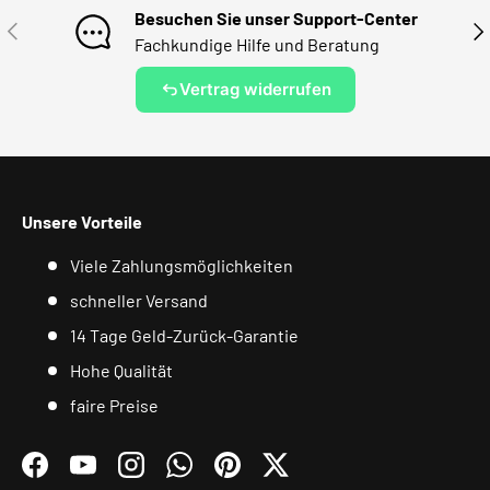
Besuchen Sie unser Support-Center
VORHERIGE
NÄ
Fachkundige Hilfe und Beratung
Vertrag widerrufen
Unsere Vorteile
Viele Zahlungsmöglichkeiten
schneller Versand
14 Tage Geld-Zurück-Garantie
Hohe Qualität
faire Preise
Facebook
YouTube
Instagram
WhatsApp
Pinterest
Twitter