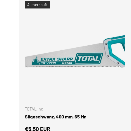
Ausverkauft
IN DEN 
TOTAL Inc.
Sägeschwanz, 400 mm, 65 Mn
Normaler Preis
€5,50 EUR