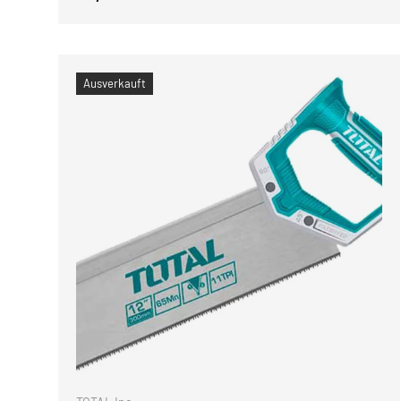
Ausverkauft
IN DEN 