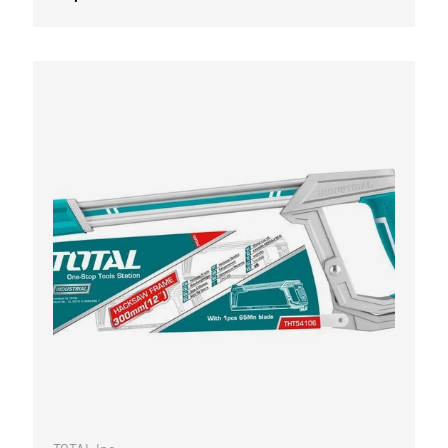
WARENKORB
IN DEN WARE