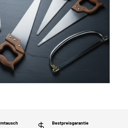
Umtausch
Bestpreisgarantie