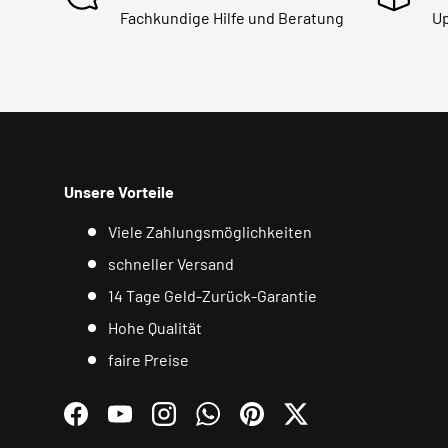
Fachkundige Hilfe und Beratung
Up
Unsere Vorteile
Viele Zahlungsmöglichkeiten
schneller Versand
14 Tage Geld-Zurück-Garantie
Hohe Qualität
faire Preise
Facebook
YouTube
Instagram
WhatsApp
Pinterest
Twitter