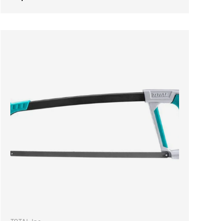
NKORB
IN DEN WARENKOR