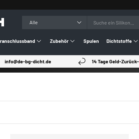
H
Suchen
Art
Alle
ranschlussband
Zubehör
Spulen
Dichtstoffe
info@de-bg-dicht.de
14 Tage Geld-Zurück-