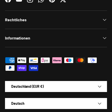
Facebook
YouTube
Instagram
WhatsApp
Pinterest
Twitter
Rechtliches
Informationen
Zahlungsmethoden
Land/Region
Deutschland (EUR €)
Sprache
Deutsch