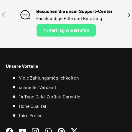
Besuchen Sie unser Support-Center
VORHERIGE
NÄ
Fachkundige Hilfe und Beratung
Vertrag widerrufen
Unsere Vorteile
Viele Zahlungsmöglichkeiten
schneller Versand
14 Tage Geld-Zurück-Garantie
Hohe Qualität
faire Preise