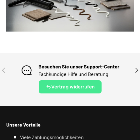
Besuchen Sie unser Support-Center
VORHERIGE
NÄ
Fachkundige Hilfe und Beratung
Vertrag widerrufen
Unsere Vorteile
Viele Zahlungsmöglichkeiten