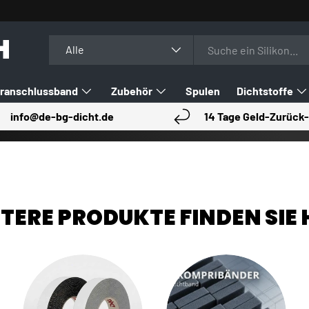
H
Suchen
Art
Alle
ranschlussband
Zubehör
Spulen
Dichtstoffe
info@de-bg-dicht.de
14 Tage Geld-Zurück-
TERE PRODUKTE FINDEN SIE 