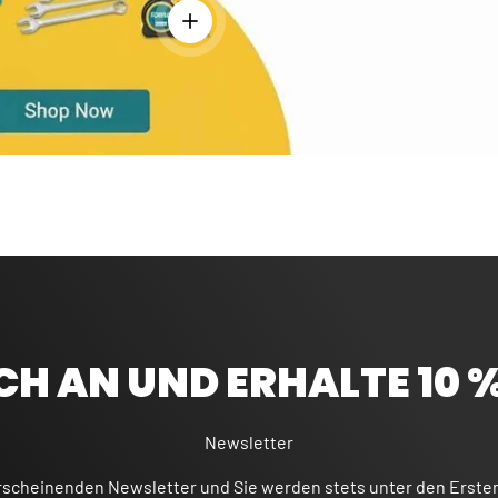
Einzelheiten anzeigen - Bandmaß 5 m - Ro
CH AN UND ERHALTE 10 
Newsletter
rscheinenden Newsletter und Sie werden stets unter den Erste