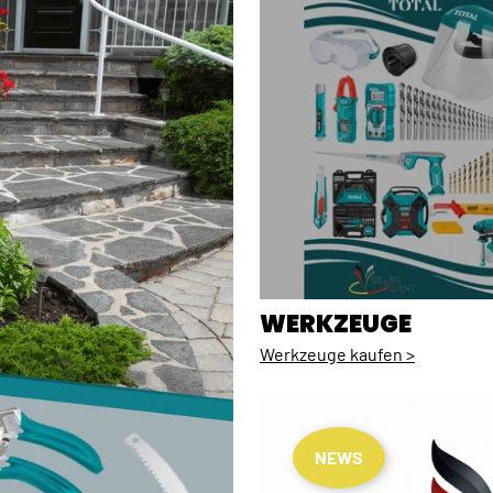
WERKZEUGE
Werkzeuge kaufen >
NEWS