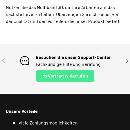
Nutzen Sie das Multiband 3D, um Ihre Arbeiten auf das
nächste Level zu heben. Überzeugen Sie sich selbst von
der Qualität und den Vorteilen, die unser Produkt bietet!
Besuchen Sie unser Support-Center
VORHERIGE
NÄ
Fachkundige Hilfe und Beratung
Vertrag widerrufen
Unsere Vorteile
Viele Zahlungsmöglichkeiten