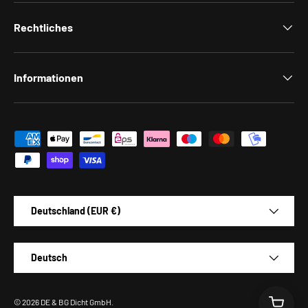
Rechtliches
Informationen
Zahlungsmethoden
Land/Region
Deutschland (EUR €)
Sprache
Deutsch
© 2026
DE & BG Dicht GmbH
.