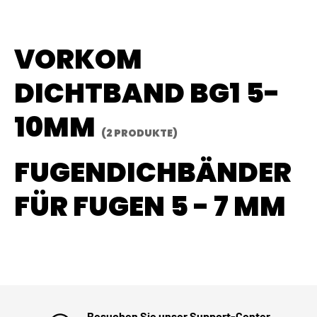
VORKOM
DICHTBAND BG1 5-
10MM
(2 PRODUKTE)
FUGENDICHBÄNDER
FÜR FUGEN 5 - 7 MM
Besuchen Sie unser Support-Center