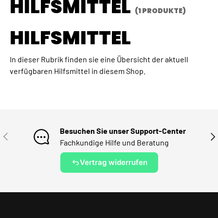
HILFSMITTEL
(1 PRODUKTE)
HILFSMITTEL
In dieser Rubrik finden sie eine Übersicht der aktuell
verfügbaren Hilfsmittel in diesem Shop.
Besuchen Sie unser Support-Center
VORHERIGE
NÄ
Fachkundige Hilfe und Beratung
Vertrag widerrufen