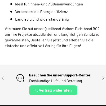
Ideal für Innen- und Außenanwendungen
Verbessert die Energieeffizienz
Langlebig und widerstandsfähig
Vertrauen Sie auf unser Quellband Vorkom Dichtband BG2,
um Ihre Projekte abzudichten und langfristigen Schutz zu
gewährleisten. Bestellen Sie jetzt und erleben Sie die
einfache und effektive Lösung für Ihre Fugen!
Besuchen Sie unser Support-Center
VORHERIGE
NÄ
Fachkundige Hilfe und Beratung
Vertrag widerrufen