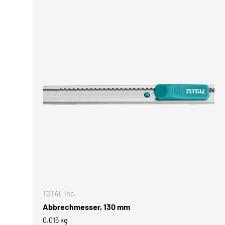
IN DEN 
TOTAL Inc.
Abbrechmesser, 130 mm
0.015 kg