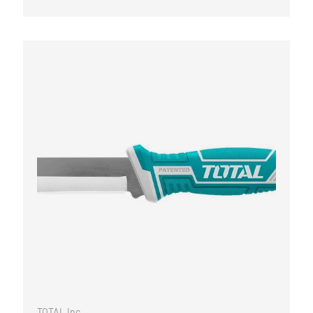
WARENKORB
IN DEN WARE
TOTAL Inc.