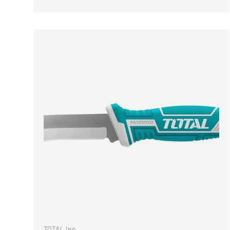
IN DEN 
TOTAL Inc.