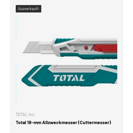
Ausverkauft
WARENKORB
IN DEN WARE
TOTAL Inc.
Total 18-mm Allzweckmesser (Cuttermesser)