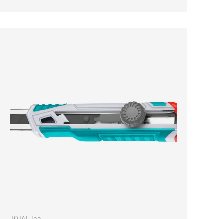
NKORB
IN DEN WARENKOR
TOTAL Inc.