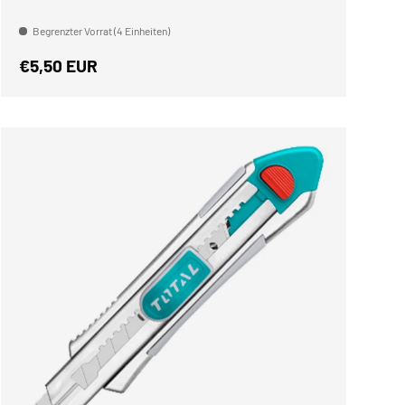
Begrenzter Vorrat (4 Einheiten)
Normaler Preis
€5,50 EUR