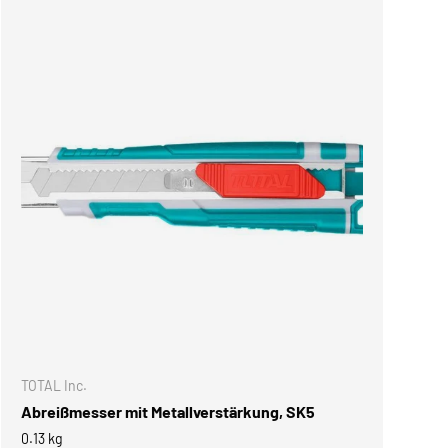
NKORB
IN DEN WARENKOR
TOTAL Inc.
Abreißmesser mit Metallverstärkung, SK5
0.13 kg