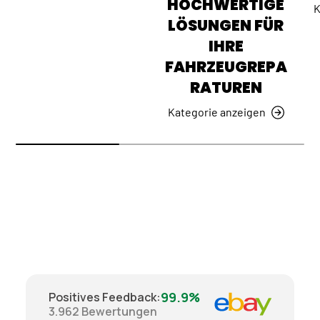
HOCHWERTIGE
K
LÖSUNGEN FÜR
IHRE
FAHRZEUGREPA
RATUREN
Kategorie anzeigen
99.9%
Positives Feedback
:
3.962
Bewertungen