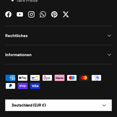
faire Preise
Facebook
YouTube
Instagram
WhatsApp
Pinterest
Twitter
Rechtliches
Informationen
Zahlungsmethoden
Land/Region
Deutschland (EUR €)