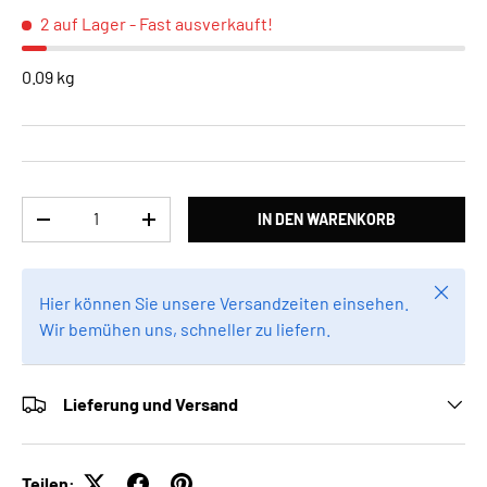
2 auf Lager
- Fast ausverkauft!
0.09 kg
Anzahl
IN DEN WARENKORB
MENGE VERRINGERN
MENGE ERHÖHEN
Schlie
Hier können Sie unsere Versandzeiten einsehen.
Wir bemühen uns, schneller zu liefern.
Lieferung und Versand
Teilen: