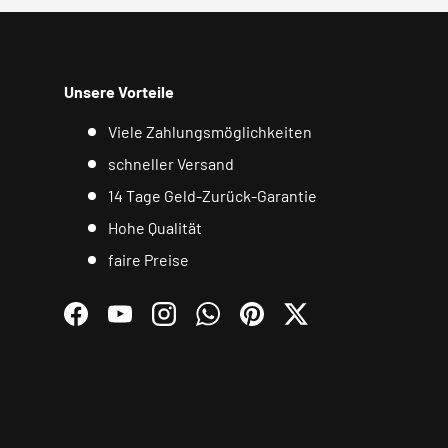
Unsere Vorteile
Viele Zahlungsmöglichkeiten
schneller Versand
14 Tage Geld-Zurück-Garantie
Hohe Qualität
faire Preise
Facebook
YouTube
Instagram
WhatsApp
Pinterest
Twitter