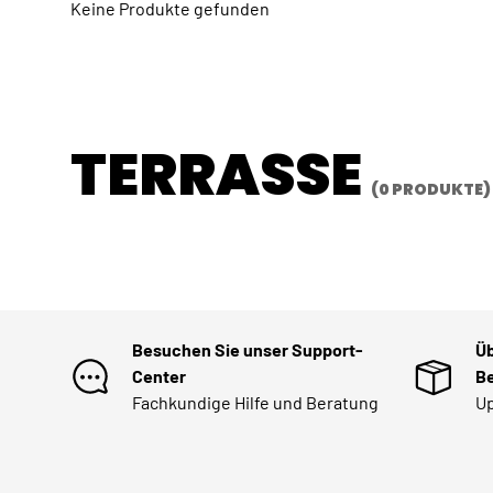
Keine Produkte gefunden
TERRASSE
(0 PRODUKTE)
Besuchen Sie unser Support-
Üb
Center
Be
Fachkundige Hilfe und Beratung
Up