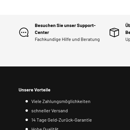
Besuchen Sie unser Support-
Üb
Center
Be
Fachkundige Hilfe und Beratung
Up
Unsere Vorteile
Viele Zahlungsmöglichkeiten
schneller Versand
14 Tage Geld-Zurück-Garantie
Hohe Qualität