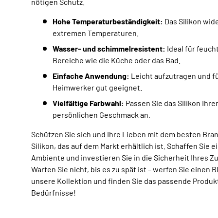
nötigen Schutz.
Hohe Temperaturbeständigkeit:
Das Silikon wid
extremen Temperaturen.
Wasser- und schimmelresistent:
Ideal für feuch
Bereiche wie die Küche oder das Bad.
Einfache Anwendung:
Leicht aufzutragen und f
Heimwerker gut geeignet.
Vielfältige Farbwahl:
Passen Sie das Silikon Ihr
persönlichen Geschmack an.
Schützen Sie sich und Ihre Lieben mit dem besten Bra
Silikon, das auf dem Markt erhältlich ist. Schaffen Sie e
Ambiente und investieren Sie in die Sicherheit Ihres Z
Warten Sie nicht, bis es zu spät ist – werfen Sie einen B
unsere Kollektion und finden Sie das passende Produkt
Bedürfnisse!