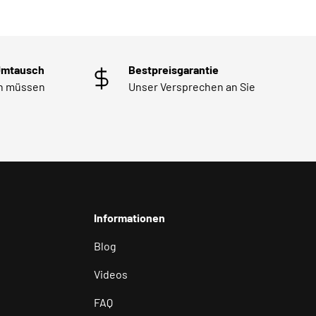
Umtausch
Bestpreisgarantie
en müssen
Unser Versprechen an Sie
Informationen
Blog
Videos
FAQ