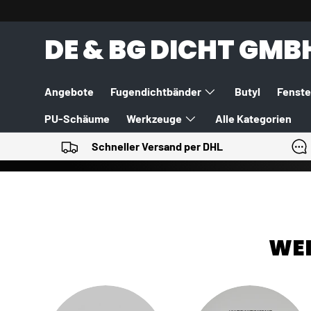
DIREKT ZUM INHALT
DE & BG DICHT GMB
Angebote
Fugendichtbänder
Butyl
Fenste
PU-Schäume
Werkzeuge
Alle Kategorien
Schneller Versand per DHL
WEI