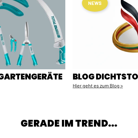
NEWS
E GARTENGERÄTE
BLOG DICHTSTO
Hier geht es zum Blog >
GERADE IM TREND...