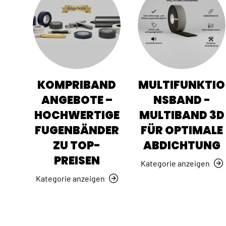
KOMPRIBAND
MULTIFUNKTIO
ANGEBOTE –
NSBAND -
HOCHWERTIGE
MULTIBAND 3D
FUGENBÄNDER
FÜR OPTIMALE
ZU TOP-
ABDICHTUNG
PREISEN
Kategorie anzeigen
Kategorie anzeigen