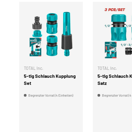
IN DEN WARENKORB
TOTAL Inc.
TOTAL Inc.
5-tlg Schlauch Kupplung
5-tlg Schlauch 
Set
Satz
Begrenzter Vorrat (4 Einheiten)
Begrenzter Vorrat (4