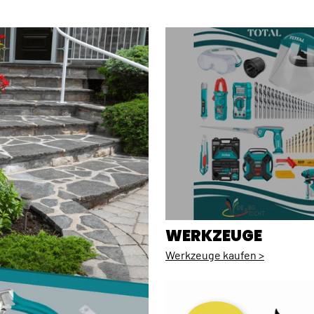
WERKZEUGE
Werkzeuge kaufen >