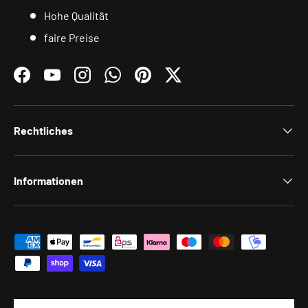
Hohe Qualität
faire Preise
Facebook
YouTube
Instagram
WhatsApp
Pinterest
Twitter
Rechtliches
Informationen
Zahlungsmethoden
Land/Region