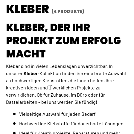
KLEBER
(4 PRODUKTE)
KLEBER, DER IHR
PROJEKT ZUM ERFOLG
MACHT
Kleber sind in vielen Lebenslagen unverzichtbar. In
unserer
Kleber
-Kollektion finden Sie eine breite Auswahl
an hochwertigen Klebstoffen, die Ihnen helfen, Ihre
kreativen Ideen und手werklichen Projekte zu
verwirklichen. Ob für Zuhause, im Büro oder für
Bastelarbeiten – bei uns werden Sie fündig!
Vielseitige Auswahl für jeden Bedarf
Hochwertige Klebstoffe für dauerhafte Lösungen
Ideal für Kreativprojekte, Reparaturen und mehr