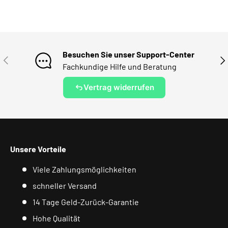
Besuchen Sie unser Support-Center
VORHERIGE
NÄ
Fachkundige Hilfe und Beratung
Vertrag widerrufen
Unsere Vorteile
Viele Zahlungsmöglichkeiten
schneller Versand
14 Tage Geld-Zurück-Garantie
Hohe Qualität