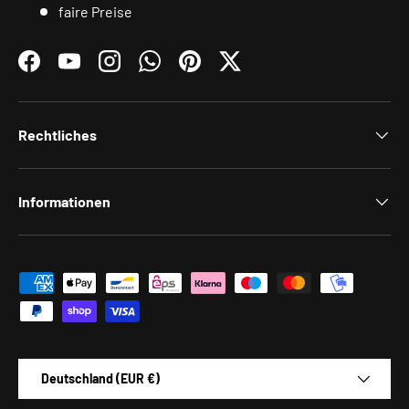
faire Preise
Facebook
YouTube
Instagram
WhatsApp
Pinterest
Twitter
Rechtliches
Informationen
Zahlungsmethoden
Land/Region
Deutschland (EUR €)