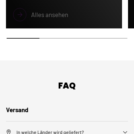
Alles ansehen
FAQ
Versand
In welche Länder wird geliefert?