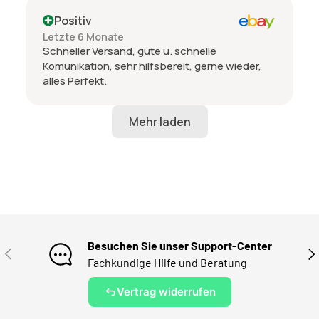
Positiv
Letzte 6 Monate
Schneller Versand, gute u. schnelle
Komunikation, sehr hilfsbereit, gerne wieder,
alles Perfekt.
Besuchen Sie unser Support-Center
VORHERIGE
NÄ
Fachkundige Hilfe und Beratung
Vertrag widerrufen