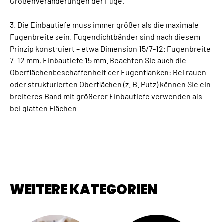
Größenveränderungen der Fuge.
3. Die Einbautiefe muss immer größer als die maximale
Fugenbreite sein. Fugendichtbänder sind nach diesem
Prinzip konstruiert – etwa Dimension 15/7-12: Fugenbreite
7–12 mm, Einbautiefe 15 mm. Beachten Sie auch die
Oberflächenbeschaffenheit der Fugenflanken: Bei rauen
oder strukturierten Oberflächen (z. B. Putz) können Sie ein
breiteres Band mit größerer Einbautiefe verwenden als
bei glatten Flächen.
WEITERE KATEGORIEN