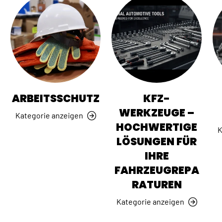
ARBEITSSCHUTZ
KFZ-
WERKZEUGE –
Kategorie anzeigen
HOCHWERTIGE
K
LÖSUNGEN FÜR
IHRE
FAHRZEUGREPA
RATUREN
Kategorie anzeigen