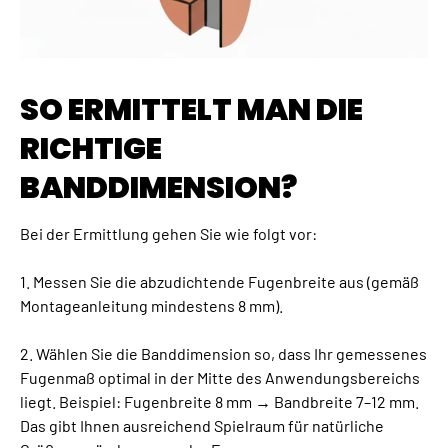
SO ERMITTELT MAN DIE
RICHTIGE
BANDDIMENSION?
Bei der Ermittlung gehen Sie wie folgt vor:
1. Messen Sie die abzudichtende Fugenbreite aus (gemäß
Montageanleitung mindestens 8 mm).
2. Wählen Sie die Banddimension so, dass Ihr gemessenes
Fugenmaß optimal in der Mitte des Anwendungsbereichs
liegt. Beispiel: Fugenbreite 8 mm → Bandbreite 7–12 mm.
Das gibt Ihnen ausreichend Spielraum für natürliche