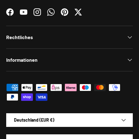
Facebook
YouTube
Instagram
WhatsApp
Pinterest
Twitter
Rechtliches
Informationen
Zahlungsmethoden
Land/Region
Deutschland (EUR €)
Sprache