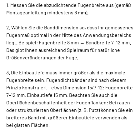
1. Messen Sie die abzudichtende Fugenbreite aus (gemäß
Montageanleitung mindestens 8 mm).
2. Wählen Sie die Banddimension so, dass Ihr gemessenes
Fugenmaß optimal in der Mitte des Anwendungsbereichs
liegt. Beispiel: Fugenbreite 8 mm → Bandbreite 7–12 mm.
Das gibt Ihnen ausreichend Spielraum für natürliche
Größenveränderungen der Fuge.
3. Die Einbautiefe muss immer größer als die maximale
Fugenbreite sein. Fugendichtbänder sind nach diesem
Prinzip konstruiert – etwa Dimension 15/7-12: Fugenbreite
7–12 mm, Einbautiefe 15 mm. Beachten Sie auch die
Oberflächenbeschaffenheit der Fugenflanken: Bei rauen
oder strukturierten Oberflächen (z. B. Putz) können Sie ein
breiteres Band mit größerer Einbautiefe verwenden als
bei glatten Flächen.