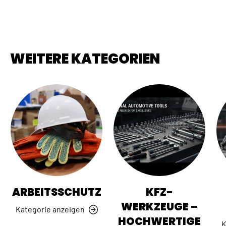
WEITERE KATEGORIEN
ARBEITSSCHUTZ
KFZ-
WERKZEUGE –
Kategorie anzeigen
HOCHWERTIGE
K