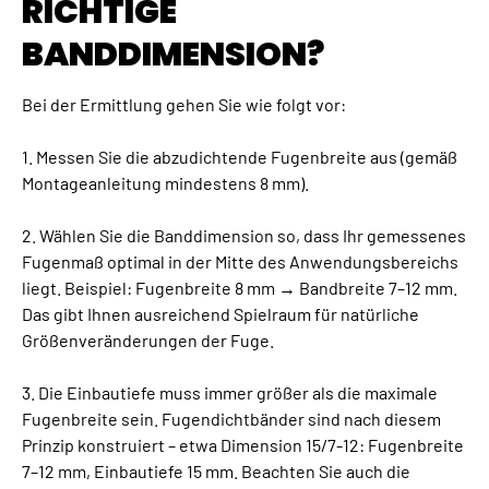
RICHTIGE
BANDDIMENSION?
Bei der Ermittlung gehen Sie wie folgt vor:
1. Messen Sie die abzudichtende Fugenbreite aus (gemäß
Montageanleitung mindestens 8 mm).
2. Wählen Sie die Banddimension so, dass Ihr gemessenes
Fugenmaß optimal in der Mitte des Anwendungsbereichs
liegt. Beispiel: Fugenbreite 8 mm → Bandbreite 7–12 mm.
Das gibt Ihnen ausreichend Spielraum für natürliche
Größenveränderungen der Fuge.
3. Die Einbautiefe muss immer größer als die maximale
Fugenbreite sein. Fugendichtbänder sind nach diesem
Prinzip konstruiert – etwa Dimension 15/7-12: Fugenbreite
7–12 mm, Einbautiefe 15 mm. Beachten Sie auch die