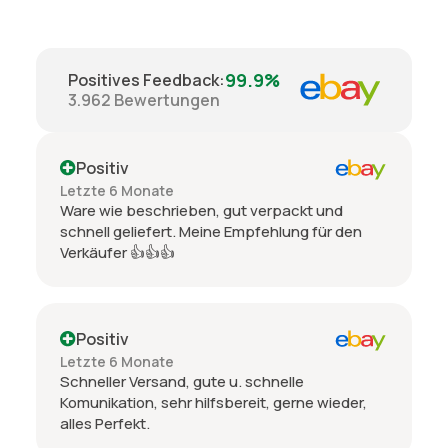
99.9%
Positives Feedback
:
3.962
Bewertungen
Positiv
Letzte 6 Monate
Ware wie beschrieben, gut verpackt und
schnell geliefert. Meine Empfehlung für den
Verkäufer 👍👍👍
Positiv
Letzte 6 Monate
Schneller Versand, gute u. schnelle
Komunikation, sehr hilfsbereit, gerne wieder,
alles Perfekt.