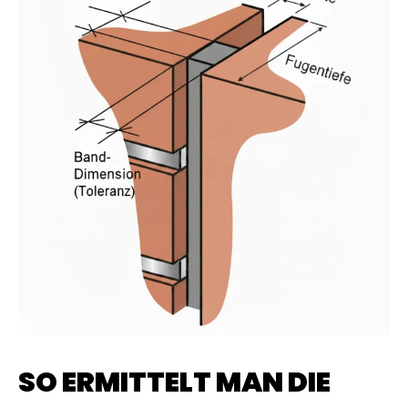
SO ERMITTELT MAN DIE