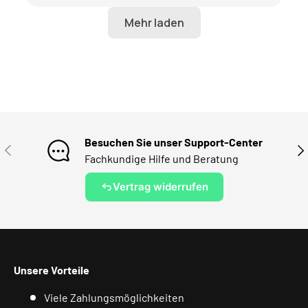
Besuchen Sie unser Support-Center
VORHERIGE
NÄ
Fachkundige Hilfe und Beratung
Vertrag widerrufen
Unsere Vorteile
Viele Zahlungsmöglichkeiten