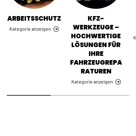
ARBEITSSCHUTZ
KFZ-
WERKZEUGE –
Kategorie anzeigen
HOCHWERTIGE
K
LÖSUNGEN FÜR
IHRE
FAHRZEUGREPA
RATUREN
Kategorie anzeigen