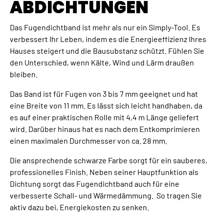
ABDICHTUNGEN
Das Fugendichtband ist mehr als nur ein Simply-Tool. Es
verbessert Ihr Leben, indem es die Energieeffizienz Ihres
Hauses steigert und die Bausubstanz schützt. Fühlen Sie
den Unterschied, wenn Kälte, Wind und Lärm draußen
bleiben.
Das Band ist für Fugen von 3 bis 7 mm geeignet und hat
eine Breite von 11 mm. Es lässt sich leicht handhaben, da
es auf einer praktischen Rolle mit 4,4 m Länge geliefert
wird. Darüber hinaus hat es nach dem Entkomprimieren
einen maximalen Durchmesser von ca. 28 mm.
Die ansprechende schwarze Farbe sorgt für ein sauberes,
professionelles Finish. Neben seiner Hauptfunktion als
Dichtung sorgt das Fugendichtband auch für eine
verbesserte Schall- und Wärmedämmung. So tragen Sie
aktiv dazu bei, Energiekosten zu senken.