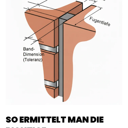
SO ERMITTELT MAN DIE