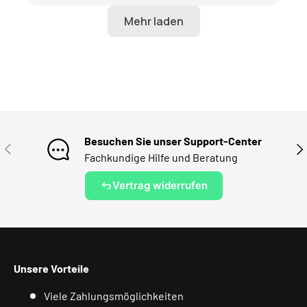
Besuchen Sie unser Support-Center
VORHERIGE
NÄ
Fachkundige Hilfe und Beratung
Vertrag widerrufen
Unsere Vorteile
Viele Zahlungsmöglichkeiten