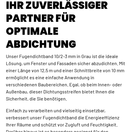
IHR ZUVERLÄSSIGER
PARTNER FÜR
OPTIMALE
ABDICHTUNG
Unser Fugendichtband 10/2-3 mm in Grau ist die ideale
Lösung, um Fenster und Fassaden sicher abzudichten. Mit
einer Länge von 12,5 m und einer Schnittbreite von 10 mm
ermöglicht es eine einfache Anwendung in
verschiedenen Baubereichen. Egal, ob beim Innen- oder
Außenbau, dieser Dichtungsstreifen bietet Ihnen die
Sicherheit, die Sie benötigen.
Einfach zu verarbeiten und vielseitig einsetzbar,
verbessert unser Fugendichtband die Energieeffizienz
Ihrer Räume und schützt vor Zugluft und Feuchtigkeit.
Darüber hinaus ist es besonders geeignet für den