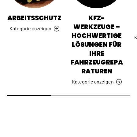
ARBEITSSCHUTZ
KFZ-
WERKZEUGE –
Kategorie anzeigen
HOCHWERTIGE
K
LÖSUNGEN FÜR
IHRE
FAHRZEUGREPA
RATUREN
Kategorie anzeigen