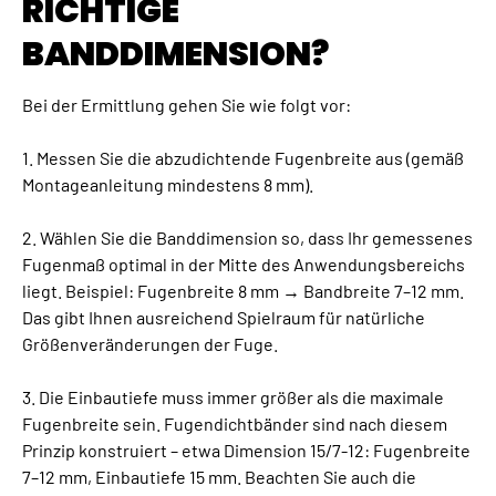
RICHTIGE
BANDDIMENSION?
Bei der Ermittlung gehen Sie wie folgt vor:
1. Messen Sie die abzudichtende Fugenbreite aus (gemäß
Montageanleitung mindestens 8 mm).
2. Wählen Sie die Banddimension so, dass Ihr gemessenes
Fugenmaß optimal in der Mitte des Anwendungsbereichs
liegt. Beispiel: Fugenbreite 8 mm → Bandbreite 7–12 mm.
Das gibt Ihnen ausreichend Spielraum für natürliche
Größenveränderungen der Fuge.
3. Die Einbautiefe muss immer größer als die maximale
Fugenbreite sein. Fugendichtbänder sind nach diesem
Prinzip konstruiert – etwa Dimension 15/7-12: Fugenbreite
7–12 mm, Einbautiefe 15 mm. Beachten Sie auch die