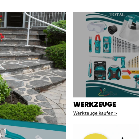
WERKZEUGE
Werkzeuge kaufen >