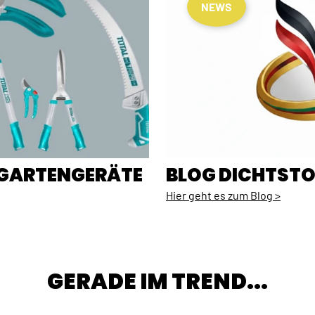
NEWS
E GARTENGERÄTE
BLOG DICHTSTO
Hier geht es zum Blog >
GERADE IM TREND...