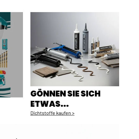
GÖNNEN SIE SICH
ETWAS...
Dichtstoffe kaufen >