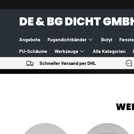
DIREKT ZUM INHALT
DE & BG DICHT GMB
Angebote
Fugendichtbänder
Butyl
Fenste
PU-Schäume
Werkzeuge
Alle Kategorien
Schneller Versand per DHL
WEI