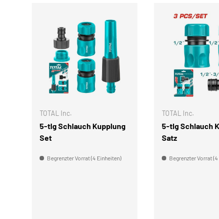
IN DEN WARENKORB
TOTAL Inc.
TOTAL Inc.
5-tlg Schlauch Kupplung
5-tlg Schlauch 
Set
Satz
Begrenzter Vorrat (4 Einheiten)
Begrenzter Vorrat (4