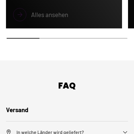
Alles ansehen
FAQ
Versand
In welche Länder wird geliefert?