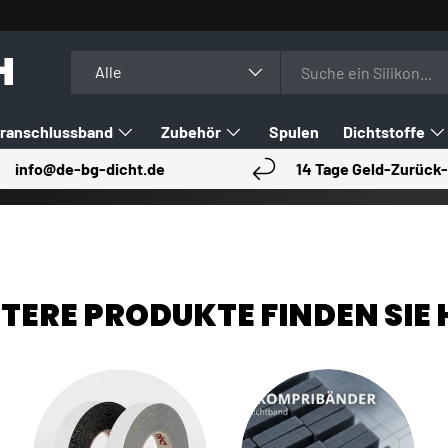
H
Suchen
Art
Alle
ranschlussband
Zubehör
Spulen
Dichtstoffe
info@de-bg-dicht.de
14 Tage Geld-Zurück-
TERE PRODUKTE FINDEN SIE 