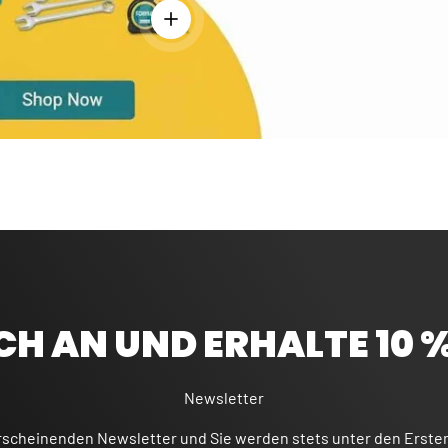
Einzelheiten anzeigen - Bandmaß 5 m - Ro
CH AN UND ERHALTE 10 
Newsletter
rscheinenden Newsletter und Sie werden stets unter den Erste