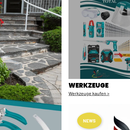
WERKZEUGE
Werkzeuge kaufen >
NEWS