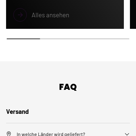
Alles ansehen
FAQ
Versand
In welche Länder wird geliefert?