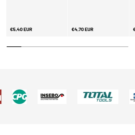
Normaler Preis
Normaler Preis
N
€5,40 EUR
€4,70 EUR