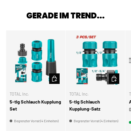
GERADE IM TREND...
IN DEN WARENKORB
IN DEN W
TOTAL Inc.
TOTAL Inc.
T
5-tlg Schlauch Kupplung
5-tlg Schlauch
Set
Kupplung-Satz
0
Begrenzter Vorrat (4 Einheiten)
Begrenzter Vorrat (4 Einheiten)