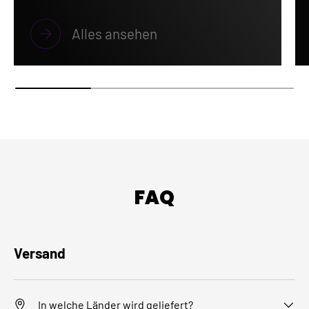
Alles ansehen
FAQ
Versand
In welche Länder wird geliefert?