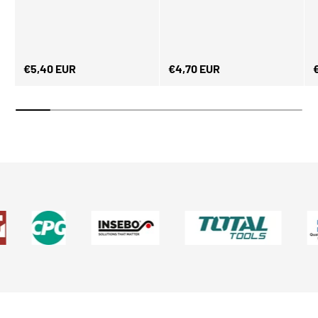
Normaler Preis
Normaler Preis
N
€5,40 EUR
€4,70 EUR