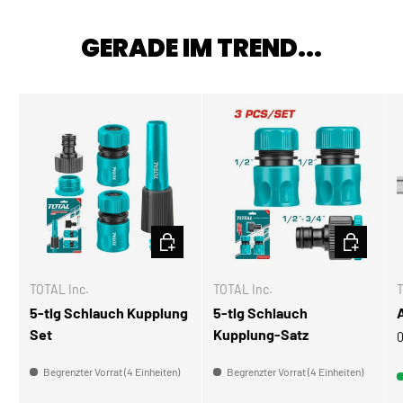
GERADE IM TREND...
IN DEN WARENKORB
IN DEN W
TOTAL Inc.
TOTAL Inc.
T
5-tlg Schlauch Kupplung
5-tlg Schlauch
Set
Kupplung-Satz
0
Begrenzter Vorrat (4 Einheiten)
Begrenzter Vorrat (4 Einheiten)