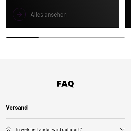
Alles ansehen
FAQ
Versand
In welche Länder wird geliefert?