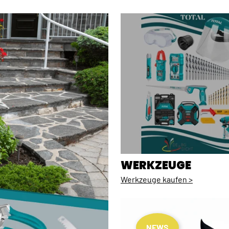
WERKZEUGE
Werkzeuge kaufen >
NEWS