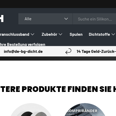
H
Suchen
Art
Alle
ranschlussband
Zubehör
Spulen
Dichtstoffe
Ihre Bestellung verfolgen
info@de-bg-dicht.de
14 Tage Geld-Zurück-
TERE PRODUKTE FINDEN SIE 