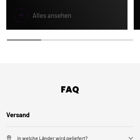
Alles ansehen
FAQ
Versand
In welche Länder wird geliefert?