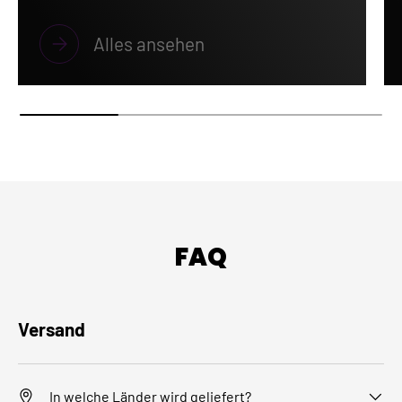
Alles ansehen
FAQ
Versand
In welche Länder wird geliefert?