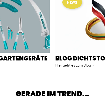
NEWS
E GARTENGERÄTE
BLOG DICHTSTO
Hier geht es zum Blog >
GERADE IM TREND...