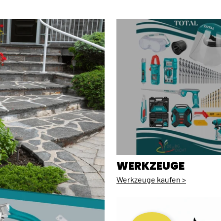
WERKZEUGE
Werkzeuge kaufen >