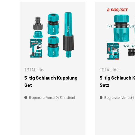
IN DEN WARENKORB
TOTAL Inc.
TOTAL Inc.
5-tlg Schlauch Kupplung
5-tlg Schlauch 
Set
Satz
Begrenzter Vorrat (4 Einheiten)
Begrenzter Vorrat (4