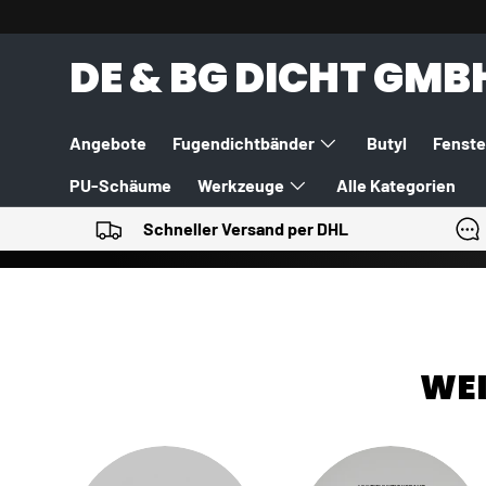
DIREKT ZUM INHALT
DE & BG DICHT GMB
Angebote
Fugendichtbänder
Butyl
Fenste
PU-Schäume
Werkzeuge
Alle Kategorien
Schneller Versand per DHL
WEI