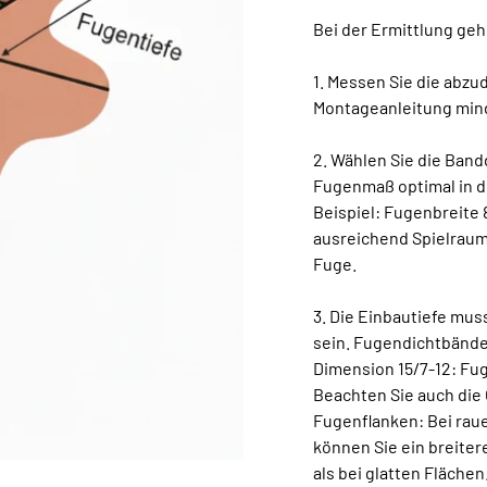
Bei der Ermittlung gehe
1. Messen Sie die abz
Montageanleitung min
2. Wählen Sie die Ban
Fugenmaß optimal in d
Beispiel: Fugenbreite
ausreichend Spielraum
Fuge.
3. Die Einbautiefe mus
sein. Fugendichtbänder
Dimension 15/7-12: Fu
Beachten Sie auch die
Fugenflanken: Bei raue
können Sie ein breite
als bei glatten Flächen