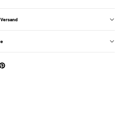
 Versand
le