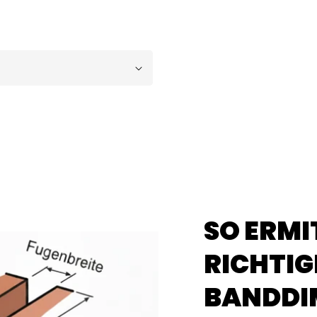
SO ERMI
RICHTIG
BANDDI