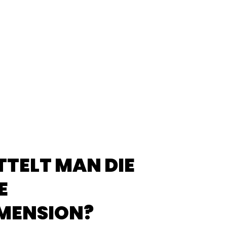
TTELT MAN DIE
E
MENSION?