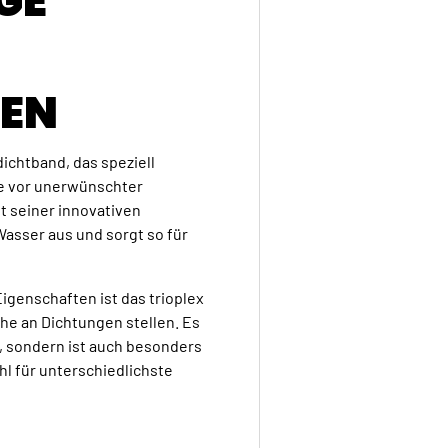
GE
EN
ichtband, das speziell
te vor unerwünschter
t seiner innovativen
Wasser aus und sorgt so für
igenschaften ist das trioplex
he an Dichtungen stellen. Es
, sondern ist auch besonders
hl für unterschiedlichste