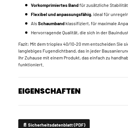
Vorkomprimiertes Band
für zusätzliche Stabilität
Flexibel und anpassungsfähig
, ideal für unreg
Als
Schaumband
klassifiziert, für maximale Anp
Hervorragende Qualität, die sich in der Bauindus
Fazit: Mit dem trioplex 40/10-20 mm entscheiden Sie si
langlebiges Fugendichtband, das in jeder Bausanierun
Ihr Zuhause mit einem Produkt, das einfach zu handhab
funktioniert.
EIGENSCHAFTEN
📄 Sicherheitsdatenblatt (PDF)