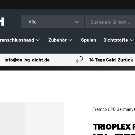
H
Suchen
Art
Alle
ranschlussband
Zubehör
Spulen
Dichtstoffe
info@de-bg-dicht.de
14 Tage Geld-Zurück-
Tremco CPG Germany
TRIOPLEX