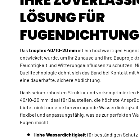
IHRE ZUVERLÄSSI
LÖSUNG FÜR
FUGENDICHTUNG
Das
trioplex 40/10-20 mm
ist ein hochwertiges Fugend
entwickelt wurde, um Ihr Zuhause und Ihre Bauprojek
Feuchtigkeit und Witterungseinflüssen zu schützen. Mi
Quelltechnologie dehnt sich das Band bei Kontakt mit 
eine dauerhafte, sichere Abdichtung.
Dank seiner robusten Struktur und vorkomprimierten E
40/10-20 mm ideal für Baustellen, die höchste Ansprüc
bietet nicht nur eine hervorragende Wasserdichtigkeit
flexibel und anpassungsfähig, was es zur perfekten Wa
Fugen macht.
Hohe Wasserdichtigkeit
für beständigen Schutz