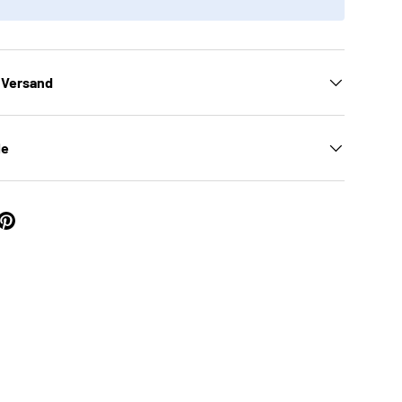
 Versand
le