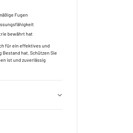
elmäßige Fugen
assungsfähigkeit
trie bewährt hat
ch für ein effektives und
g Bestand hat. Schützen Sie
en ist und zuverlässig