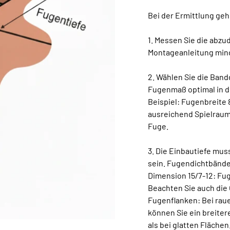
Bei der Ermittlung gehe
1. Messen Sie die abz
Montageanleitung min
2. Wählen Sie die Ban
Fugenmaß optimal in d
Beispiel: Fugenbreite
ausreichend Spielraum
Fuge.
3. Die Einbautiefe mus
sein. Fugendichtbänder
Dimension 15/7-12: Fu
Beachten Sie auch die
Fugenflanken: Bei raue
können Sie ein breite
als bei glatten Flächen