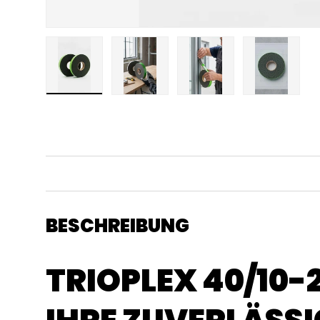
Bild 1 in Galerieansicht laden
Bild 2 in Galerieansicht laden
Bild 3 in Galerieansicht
Bild 4 in 
BESCHREIBUNG
TRIOPLEX 40/10-