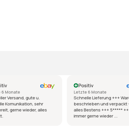
itiv
Positiv
e 6 Monate
Letzte 6 Monate
ler Versand, gute u.
Schnelle Lieferung +++ War
le Komunikation, sehr
beschrieben und verpackt
ereit, gerne wieder, alles
alles Bestens +++ 5***** +
t.
immer gerne wieder ...