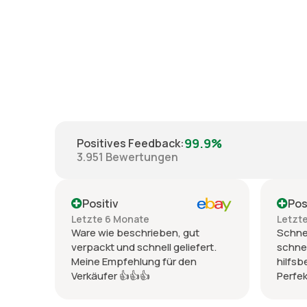
99.9%
Positives Feedback
:
3.951
Bewertungen
Positiv
Pos
Letzte 6 Monate
Letzt
Ware wie beschrieben, gut
Schnel
verpackt und schnell geliefert.
schnel
Meine Empfehlung für den
hilfsb
Verkäufer 👍👍👍
Perfek