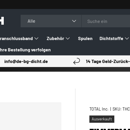
H
Suchen
Art
Alle
ranschlussband
Zubehör
Spulen
Dichtstoffe
Ihre Bestellung verfolgen
info@de-bg-dicht.de
14 Tage Geld-Zurück-
TOTAL Inc.
|
SKU:
THC
Ausverkauft