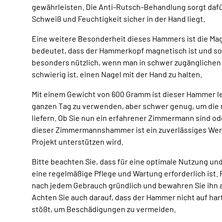
gewährleisten. Die Anti-Rutsch-Behandlung sorgt dafü
Schweiß und Feuchtigkeit sicher in der Hand liegt.
Eine weitere Besonderheit dieses Hammers ist die Ma
bedeutet, dass der Hammerkopf magnetisch ist und somi
besonders nützlich, wenn man in schwer zugänglichen 
schwierig ist, einen Nagel mit der Hand zu halten.
Mit einem Gewicht von 600 Gramm ist dieser Hammer le
ganzen Tag zu verwenden, aber schwer genug, um die 
liefern. Ob Sie nun ein erfahrener Zimmermann sind od
dieser Zimmermannshammer ist ein zuverlässiges Werk
Projekt unterstützen wird.
Bitte beachten Sie, dass für eine optimale Nutzung u
eine regelmäßige Pflege und Wartung erforderlich ist
nach jedem Gebrauch gründlich und bewahren Sie ihn a
Achten Sie auch darauf, dass der Hammer nicht auf hart
stößt, um Beschädigungen zu vermeiden.