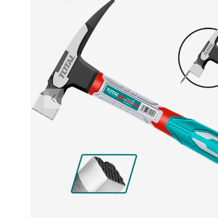
VORHERIGE