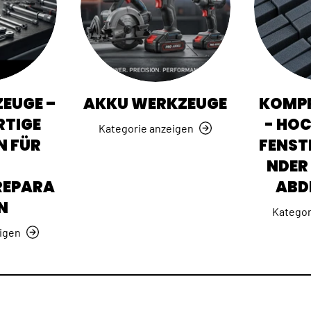
EUGE –
AKKU WERKZEUGE
KOMPR
TIGE
- HO
Kategorie anzeigen
N FÜR
FENST
NDER 
REPARA
ABD
N
Kategor
igen