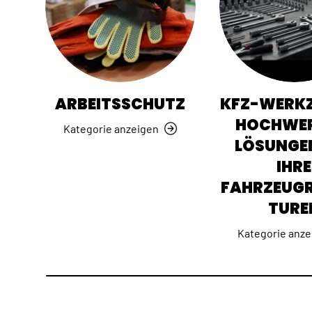
ARBEITSSCHUTZ
KFZ-WERKZ
HOCHWER
Kategorie anzeigen
LÖSUNGE
IHRE
FAHRZEUG
TURE
Kategorie anze