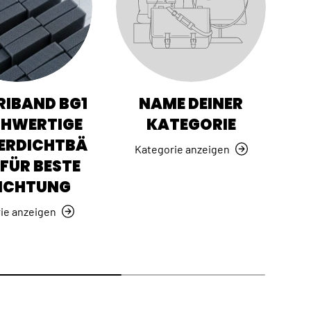
IBAND BG1
NAME DEINER
CHWERTIGE
KATEGORIE
ERDICHTBÄ
Kategorie anzeigen
FÜR BESTE
ICHTUNG
ie anzeigen