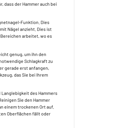
r, dass der Hammer auch bei
gnetnagel-Funktion. Dies
t Nägel anzieht. Dies ist
Bereichen arbeitet, wo es
icht genug, um ihn den
notwendige Schlagkraft zu
er gerade erst anfangen,
zeug, das Sie bei Ihrem
nd Langlebigkeit des Hammers
. Reinigen Sie den Hammer
n einem trockenen Ort auf.
en Oberflächen fällt oder