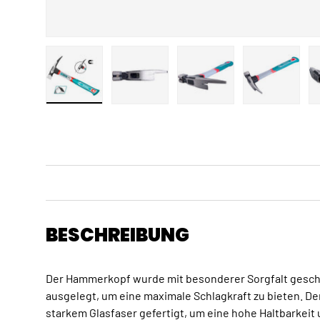
Bild 1 in Galerieansicht laden
Bild 2 in Galerieansicht laden
Bild 3 in Galerieansicht
Bild 4 in 
BESCHREIBUNG
Der Hammerkopf wurde mit besonderer Sorgfalt geschm
ausgelegt, um eine maximale Schlagkraft zu bieten. De
starkem Glasfaser gefertigt, um eine hohe Haltbarkeit 