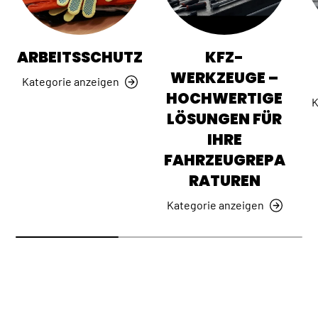
ARBEITSSCHUTZ
KFZ-
WERKZEUGE –
Kategorie anzeigen
HOCHWERTIGE
K
LÖSUNGEN FÜR
IHRE
FAHRZEUGREPA
RATUREN
Kategorie anzeigen