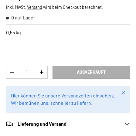
inkl. MwSt.
Versand
wird beim Checkout berechnet.
0 auf Lager
0.55 kg
Anzahl
AUSVERKAUFT
MENGE VERRINGERN
MENGE ERHÖHEN
Schlie
Hier können Sie unsere Versandzeiten einsehen.
Wir bemühen uns, schneller zu liefern.
Lieferung und Versand