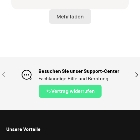
Besuchen Sie unser Support-Center
VORHERIGE
NÄ
Fachkundige Hilfe und Beratung
Vertrag widerrufen
Unsere Vorteile