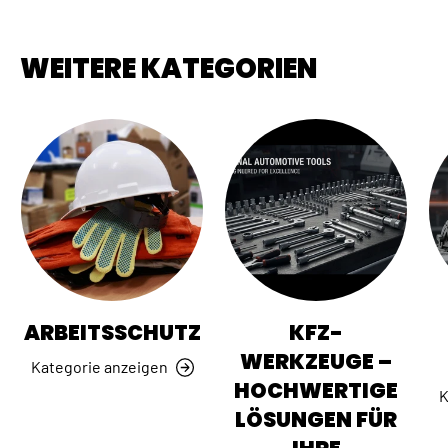
WEITERE KATEGORIEN
ARBEITSSCHUTZ
KFZ-
WERKZEUGE –
Kategorie anzeigen
HOCHWERTIGE
K
LÖSUNGEN FÜR