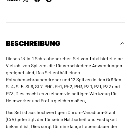
BESCHREIBUNG
Dieses 13-in-1 Schraubendreher-Set von Total bietet eine
Vielzahl von Spitzen, die für verschiedene Anwendungen
geeignet sind. Das Set enthält einen
Ratschenschraubendreher und 12 Spitzen in den Größen
SL4, SL5, SL6, SL7, PH0, PH1, PH2, PH3, PZ0, PZ1, PZ2 und
PZ3. Dies macht es zu einem vielseitigen Werkzeug für
Heimwerker und Profis gleichermaßen.
Das Set ist aus hochwertigem Chrom-Vanadium-Stahl
(CrV) gefertigt, der für seine Haltbarkeit und Festigkeit
bekannt ist. Dies sorgt für eine lange Lebensdauer der