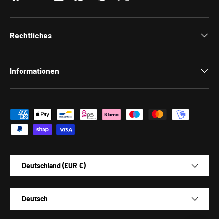
Facebook
YouTube
Instagram
WhatsApp
Pinterest
Twitter
Rechtliches
Informationen
Zahlungsmethoden
Land/Region
Deutschland (EUR €)
Sprache
Deutsch