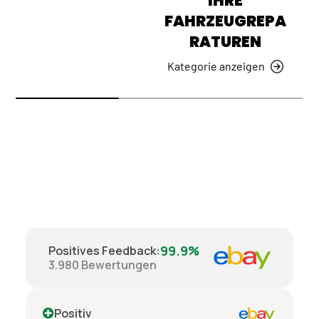
IHRE
FAHRZEUGREPA
RATUREN
Kategorie anzeigen
99.9%
Positives Feedback
:
3.980
Bewertungen
Positiv