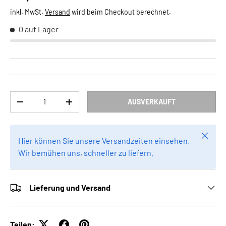
inkl. MwSt.
Versand
wird beim Checkout berechnet.
0 auf Lager
Anzahl
AUSVERKAUFT
MENGE VERRINGERN
MENGE ERHÖHEN
Schlie
Hier können Sie unsere Versandzeiten einsehen.
Wir bemühen uns, schneller zu liefern.
Lieferung und Versand
Teilen: