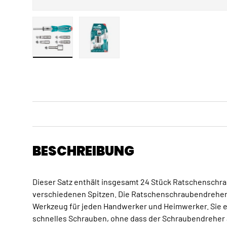
Bild 1 in Galerieansicht laden
Bild 2 in Galerieansicht laden
BESCHREIBUNG
Dieser Satz enthält insgesamt 24 Stück Ratschenschr
verschiedenen Spitzen. Die Ratschenschraubendreher 
Werkzeug für jeden Handwerker und Heimwerker. Sie e
schnelles Schrauben, ohne dass der Schraubendreher