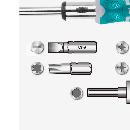
VORHERIGE