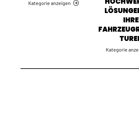
HOCHWER
Kategorie anzeigen
LÖSUNGE
IHRE
FAHRZEUG
TURE
Kategorie anze