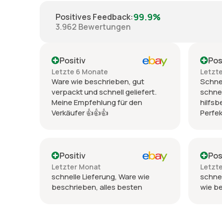
99.9%
Positives Feedback
:
3.962
Bewertungen
Positiv
Pos
Letzte 6 Monate
Letzt
Ware wie beschrieben, gut
Schnel
verpackt und schnell geliefert.
schnel
Meine Empfehlung für den
hilfsb
Verkäufer 👍👍👍
Perfek
Positiv
Pos
Letzter Monat
Letzt
schnelle Lieferung, Ware wie
schnel
beschrieben, alles besten
wie b