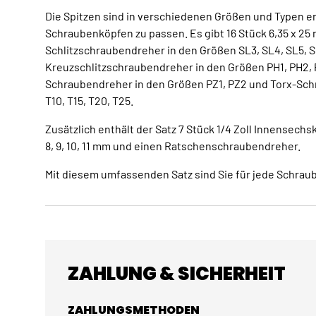
Die Spitzen sind in verschiedenen Größen und Typen erh
Schraubenköpfen zu passen. Es gibt 16 Stück 6,35 x 25
Schlitzschraubendreher in den Größen SL3, SL4, SL5, SL
Kreuzschlitzschraubendreher in den Größen PH1, PH2, P
Schraubendreher in den Größen PZ1, PZ2 und Torx-Sc
T10, T15, T20, T25.
Zusätzlich enthält der Satz 7 Stück 1/4 Zoll Innensechsk
8, 9, 10, 11 mm und einen Ratschenschraubendreher.
Mit diesem umfassenden Satz sind Sie für jede Schrau
ZAHLUNG & SICHERHEIT
ZAHLUNGSMETHODEN