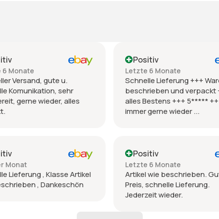
itiv
Positiv
e 6 Monate
Letzte 6 Monate
ler Versand, gute u.
Schnelle Lieferung +++ War
le Komunikation, sehr
beschrieben und verpackt
ereit, gerne wieder, alles
alles Bestens +++ 5***** +
t.
immer gerne wieder ...
itiv
Positiv
er Monat
Letzte 6 Monate
le Lieferung , Klasse Artikel
Artikel wie beschrieben. Gu
eschrieben , Dankeschön
Preis, schnelle Lieferung.
Jederzeit wieder.