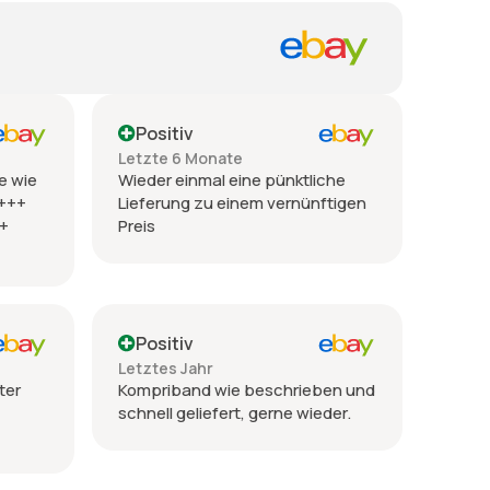
Positiv
Letzte 6 Monate
e wie
Wieder einmal eine pünktliche
 +++
Lieferung zu einem vernünftigen
++
Preis
Positiv
Letztes Jahr
ter
Kompriband wie beschrieben und
schnell geliefert, gerne wieder.