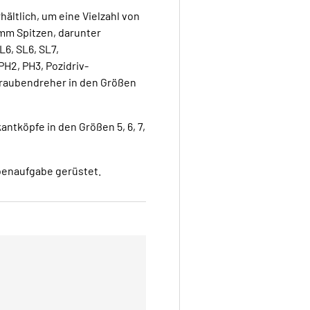
ältlich, um eine Vielzahl von
 mm Spitzen, darunter
6, SL6, SL7,
H2, PH3, Pozidriv-
hraubendreher in den Größen
antköpfe in den Größen 5, 6, 7,
benaufgabe gerüstet.