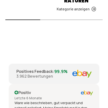
RATUREN
Kategorie anzeigen
99.9%
Positives Feedback
:
3.962
Bewertungen
Positiv
Letzte 6 Monate
Ware wie beschrieben, gut verpackt und
schnell geliefert. Meine Empfehlung für den