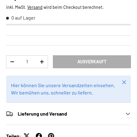
inkl. MwSt.
Versand
wird beim Checkout berechnet.
0 auf Lager
Anzahl
AUSVERKAUFT
MENGE VERRINGERN
MENGE ERHÖHEN
Schlie
Hier können Sie unsere Versandzeiten einsehen.
Wir bemühen uns, schneller zu liefern.
Lieferung und Versand
Teilen: