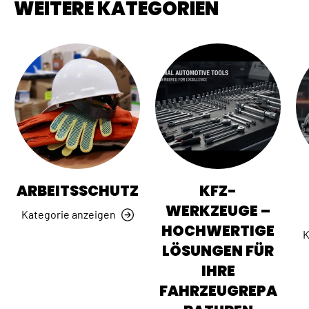
WEITERE KATEGORIEN
ARBEITSSCHUTZ
KFZ-
WERKZEUGE –
Kategorie anzeigen
HOCHWERTIGE
K
LÖSUNGEN FÜR
IHRE
FAHRZEUGREPA