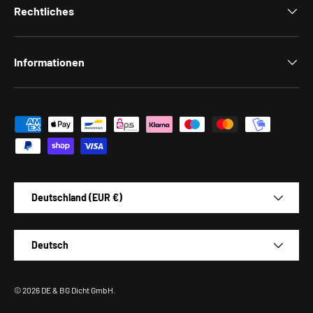
Rechtliches
Informationen
Zahlungsmethoden
Land/Region
Deutschland (EUR €)
Sprache
Deutsch
© 2026
DE & BG Dicht GmbH
.