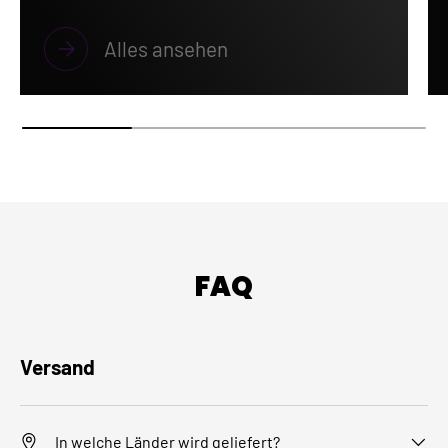
Alles ansehen
FAQ
Versand
In welche Länder wird geliefert?