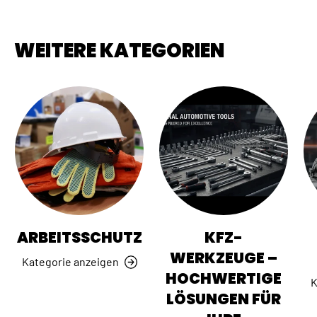
WEITERE KATEGORIEN
ARBEITSSCHUTZ
KFZ-
WERKZEUGE –
Kategorie anzeigen
HOCHWERTIGE
K
LÖSUNGEN FÜR