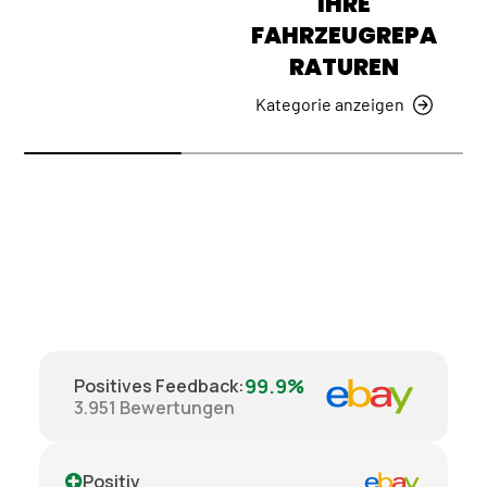
IHRE
FAHRZEUGREPA
RATUREN
Kategorie anzeigen
99.9%
Positives Feedback
:
3.951
Bewertungen
Positiv