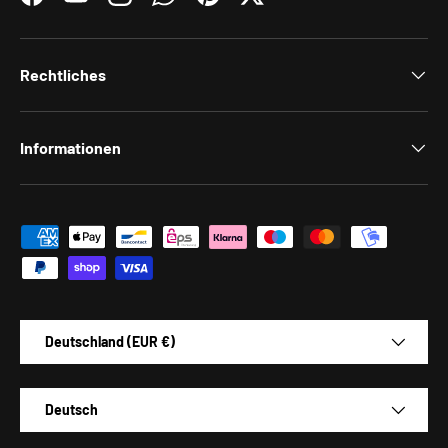
Facebook
YouTube
Instagram
WhatsApp
Pinterest
Twitter
Rechtliches
Informationen
Zahlungsmethoden
Land/Region
Deutschland (EUR €)
Sprache
Deutsch