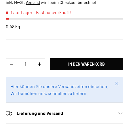
inkl. MwSt.
Versand
wird beim Checkout berechnet.
1 auf Lager
- Fast ausverkauft!
0.48 kg
Anzahl
IN DEN WARENKORB
MENGE VERRINGERN
MENGE ERHÖHEN
Schlie
Hier können Sie unsere Versandzeiten einsehen.
Wir bemühen uns, schneller zu liefern.
Lieferung und Versand