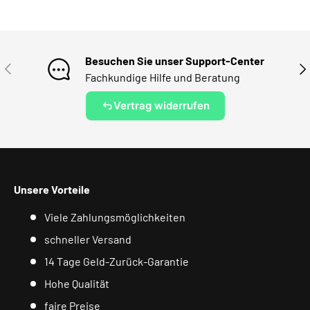
Besuchen Sie unser Support-Center
VORHERIGE
NÄ
Fachkundige Hilfe und Beratung
Vertrag widerrufen
Unsere Vorteile
Viele Zahlungsmöglichkeiten
schneller Versand
14 Tage Geld-Zurück-Garantie
Hohe Qualität
faire Preise