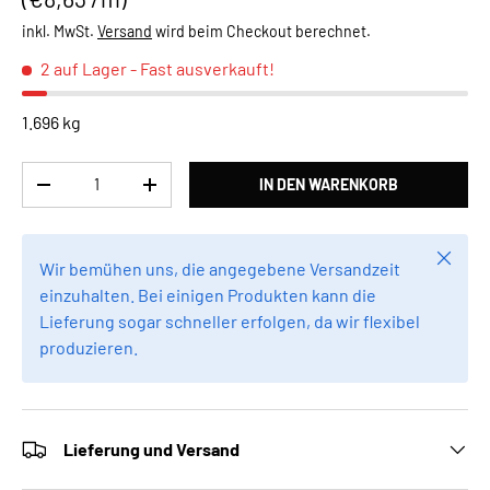
inkl. MwSt.
Versand
wird beim Checkout berechnet.
2 auf Lager
- Fast ausverkauft!
1.696 kg
Anzahl
IN DEN WARENKORB
MENGE VERRINGERN
MENGE ERHÖHEN
Schlie
Wir bemühen uns, die angegebene Versandzeit
einzuhalten. Bei einigen Produkten kann die
Lieferung sogar schneller erfolgen, da wir flexibel
produzieren.
Lieferung und Versand