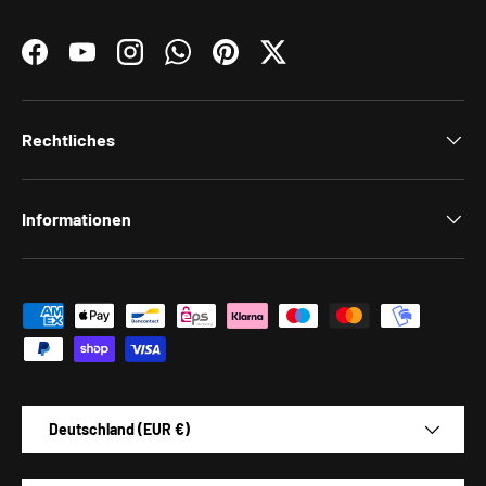
Facebook
YouTube
Instagram
WhatsApp
Pinterest
Twitter
Rechtliches
Informationen
Zahlungsmethoden
Land/Region
Deutschland (EUR €)