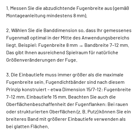
1. Messen Sie die abzudichtende Fugenbreite aus (gemäß
Montageanleitung mindestens 8 mm).
2. Wählen Sie die Banddimension so, dass Ihr gemessenes
Fugenmaß optimal in der Mitte des Anwendungsbereichs
liegt. Beispiel: Fugenbreite 8 mm → Bandbreite 7–12 mm.
Das gibt Ihnen ausreichend Spielraum für natürliche
Größenveränderungen der Fuge.
3. Die Einbautiefe muss immer größer als die maximale
Fugenbreite sein. Fugendichtbänder sind nach diesem
Prinzip konstruiert – etwa Dimension 15/7-12: Fugenbreite
7–12 mm, Einbautiefe 15 mm. Beachten Sie auch die
Oberflächenbeschaffenheit der Fugenflanken: Bei rauen
oder strukturierten Oberflächen (z. B. Putz) können Sie ein
breiteres Band mit größerer Einbautiefe verwenden als
bei glatten Flächen.