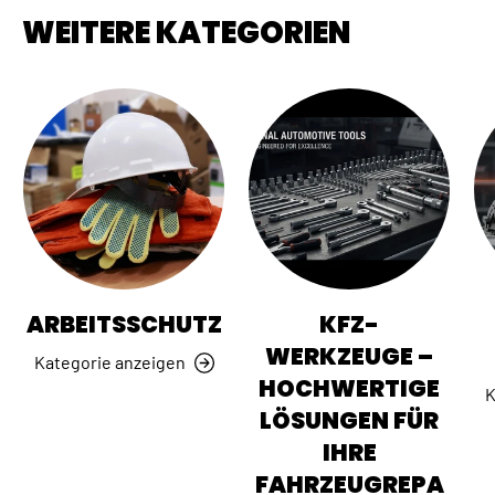
WEITERE KATEGORIEN
ARBEITSSCHUTZ
KFZ-
WERKZEUGE –
Kategorie anzeigen
HOCHWERTIGE
K
LÖSUNGEN FÜR
IHRE
FAHRZEUGREPA