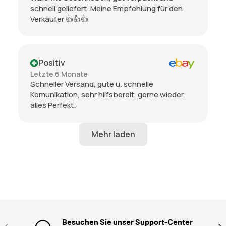
schnell geliefert. Meine Empfehlung für den
Verkäufer 👍👍👍
Positiv
Letzte 6 Monate
Schneller Versand, gute u. schnelle
Komunikation, sehr hilfsbereit, gerne wieder,
alles Perfekt.
Besuchen Sie unser Support-Center
VORHERIGE
NÄ