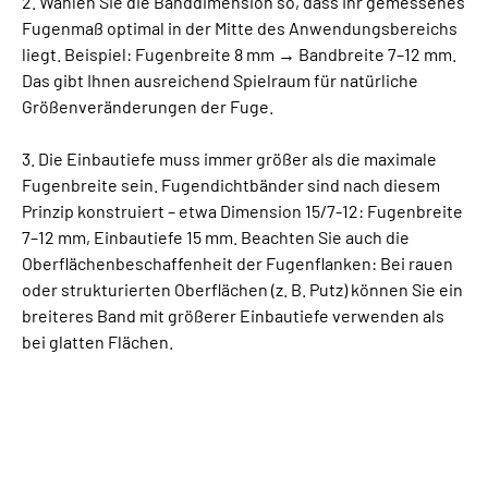
2. Wählen Sie die Banddimension so, dass Ihr gemessenes
Fugenmaß optimal in der Mitte des Anwendungsbereichs
liegt. Beispiel: Fugenbreite 8 mm → Bandbreite 7–12 mm.
Das gibt Ihnen ausreichend Spielraum für natürliche
Größenveränderungen der Fuge.
3. Die Einbautiefe muss immer größer als die maximale
Fugenbreite sein. Fugendichtbänder sind nach diesem
Prinzip konstruiert – etwa Dimension 15/7-12: Fugenbreite
7–12 mm, Einbautiefe 15 mm. Beachten Sie auch die
Oberflächenbeschaffenheit der Fugenflanken: Bei rauen
oder strukturierten Oberflächen (z. B. Putz) können Sie ein
breiteres Band mit größerer Einbautiefe verwenden als
bei glatten Flächen.