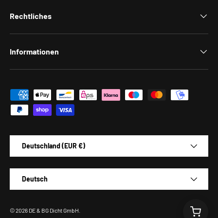
Rechtliches
Informationen
Zahlungsmethoden
Land/Region
Deutschland (EUR €)
Sprache
Deutsch
© 2026
DE & BG Dicht GmbH
.